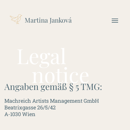
Martina Janková
Legal
notice
Angaben gemäß § 5 TMG:
Machreich Artists Management GmbH
Beatrixgasse 26/5/42
A-1030 Wien